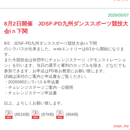
2026/05/07
8月2日開催 JDSF-PD九州ダンススポーツ競技大
会iｎ下関
8/2 JDSF-PD九州ダンススポーツ競技大会iｎ下関
のシラバスが出来ました。ｗebエントリーは6/1から開始になりま
す。
また今競技会は休憩中にチェレンジステージ（デモンストレーショ
ン）を行います。当日の選手と審判のカップルを除き、どなたでも
参加できます。お申込はPD各お教室にお願い致します。
詳細は添付のご案内と申込書をご覧ください。
・20260802シラバス＆申込書
・チェレンジステージご案内・公開用
・チェレンジステージ申込書
以上、よろしくお願い致します。
(851KB)
(87KB)
(96KB)
page_top