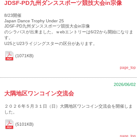
JDSF-PD九州ダンススポーツ競技大会in宗像
8/23開催
Japan Dance Trophy Under 25
JDSF-PD九州ダンススポーツ競技大会in宗像
のシラバスが出来ました。ｗebエントリーは6/22から開始になりま
す。
U25とU23ライジングスターの区分があります。
(1071KB)
page_top
2026/06/02
大隅地区ワンコイン交流会
２０２６年５月３１日（日）大隅地区ワンコイン交流会を開催しま
した。
(5101KB)
page_top