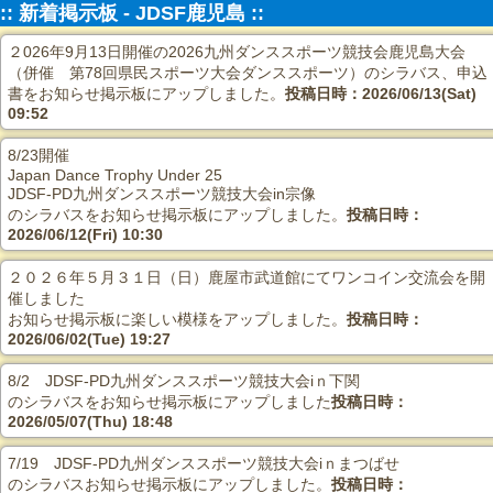
:: 新着掲示板 - JDSF鹿児島 ::
２026年9月13日開催の2026九州ダンススポーツ競技会鹿児島大会
（併催 第78回県民スポーツ大会ダンススポーツ）のシラバス、申込
書をお知らせ掲示板にアップしました。
投稿日時：2026/06/13(Sat)
09:52
8/23開催
Japan Dance Trophy Under 25
JDSF-PD九州ダンススポーツ競技大会in宗像
のシラバスをお知らせ掲示板にアップしました。
投稿日時：
2026/06/12(Fri) 10:30
２０２６年５月３１日（日）鹿屋市武道館にてワンコイン交流会を開
催しました
お知らせ掲示板に楽しい模様をアップしました。
投稿日時：
2026/06/02(Tue) 19:27
8/2 JDSF-PD九州ダンススポーツ競技大会iｎ下関
のシラバスをお知らせ掲示板にアップしました
投稿日時：
2026/05/07(Thu) 18:48
7/19 JDSF-PD九州ダンススポーツ競技大会iｎまつばせ
のシラバスお知らせ掲示板にアップしました。
投稿日時：